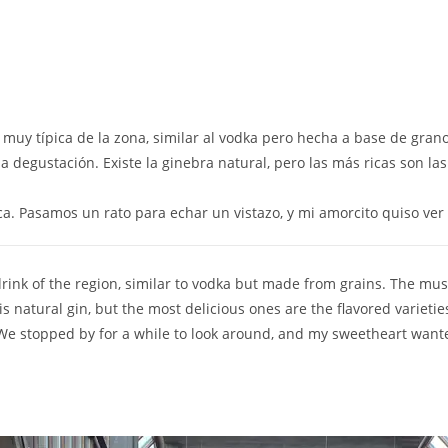
uy típica de la zona, similar al vodka pero hecha a base de granos
a degustación. Existe la ginebra natural, pero las más ricas son l
ca. Pasamos un rato para echar un vistazo, y mi amorcito quiso ver
drink of the region, similar to vodka but made from grains. The muse
is natural gin, but the most delicious ones are the flavored varieti
We stopped by for a while to look around, and my sweetheart want