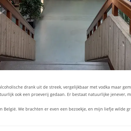
coholische drank uit de streek, vergelijkbaar met vodka maar gem
rlijk ook een proeverij gedaan. Er bestaat natuurlijke jenever, ma
 België. We brachten er even een bezoekje, en mijn liefje wilde gr