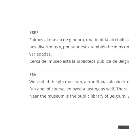
ESP/
Fuimos al museo de ginebra, una bebida alcohólica m
nos divertimos y, por supuesto, también hicimos un
variedades.
Cerca del museo está la biblioteca pública de Bélgi
EN/
We visited the gin museum, a traditional alcoholic 
fun and, of course, enjoyed a tasting as well. There 
Near the museum is the public library of Belgium. 