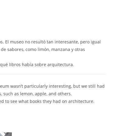
. El museo no resultó tan interesante, pero igual
as de sabores, como limón, manzana y otras
 qué libros había sobre arquitectura.
um wasn’t particularly interesting, but we still had
es, such as lemon, apple, and others.
ed to see what books they had on architecture.